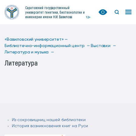
Саратовский государственный
университет генетики, биотехнологии и
инженерии имени Н.И. Вавилова
12+
«Вавиловский университет» —
Библиотечно-информационный центр —
Выставки —
Литература и музыка —
Литература
Из сокровищниц нашей библиотеки
История возникновения книг на Руси