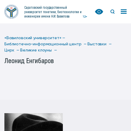
Саратовский государственный
университет генетики, биотехнологии и
инженерии имени Н.И. Вавилова
12+
«Вавиловский университет» —
Библиотечно-информационный центр —
Выставки —
Цирк —
Великие клоуны —
Леонид Енгибаров