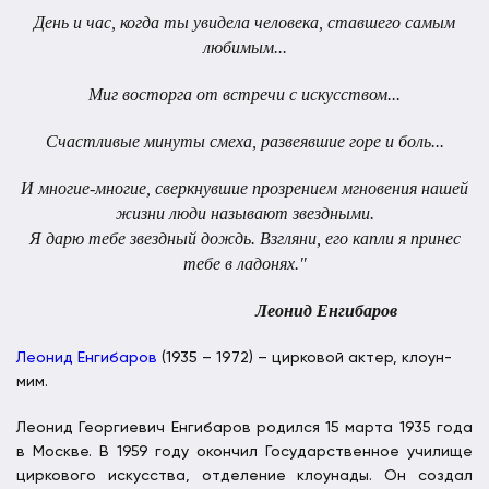
День и час, когда ты увидела человека, ставшего самым
любимым...
Миг восторга от встречи с искусством...
Счастливые минуты смеха, развеявшие горе и боль...
И многие-многие, сверкнувшие прозрением мгновения нашей
жизни люди называют звездными.
Я дарю тебе звездный дождь.
Взгляни, его капли я принес
тебе в ладонях."
Леонид Енгибаров
Леонид Енгибаров
(1935 – 1972) – цирковой актер, клоун-
мим.
Леонид Георгиевич Енгибаров родился 15 марта 1935 года
в Москве. В 1959 году окончил Государственное училище
циркового искусства, отделение клоунады. Он создал