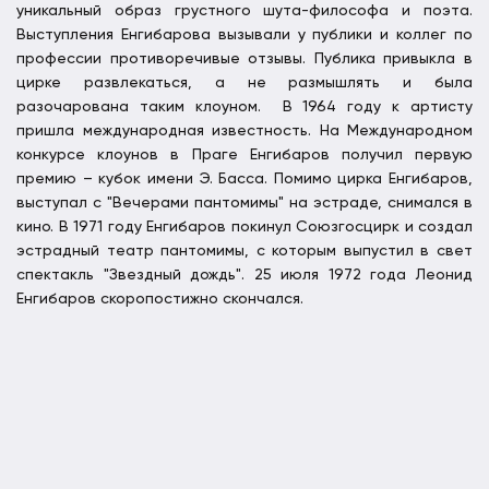
уникальный образ грустного шута-философа и поэта.
Выступления Енгибарова вызывали у публики и коллег по
профессии противоречивые отзывы. Публика привыкла в
цирке развлекаться, а не размышлять и была
разочарована таким клоуном. В 1964 году к артисту
пришла международная известность. На Международном
конкурсе клоунов в Праге Енгибаров получил первую
премию – кубок имени Э. Басса. Помимо цирка Енгибаров,
выступал с "Вечерами пантомимы" на эстраде, снимался в
кино. В 1971 году Енгибаров покинул Союзгосцирк и создал
эстрадный театр пантомимы, с которым выпустил в свет
спектакль "Звездный дождь". 25 июля 1972 года Леонид
Енгибаров скоропостижно скончался.