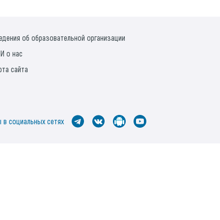
едения об образовательной организации
И о нас
рта сайта
 в социальных сетях