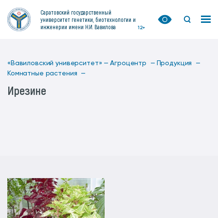
Саратовский государственный
университет генетики, биотехнологии и
инженерии имени Н.И. Вавилова
12+
«Вавиловский университет» —
Агроцентр —
Продукция —
Комнатные растения —
Ирезине