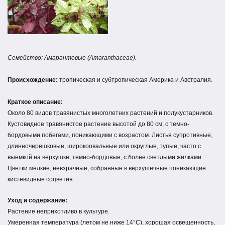
Семейство: Амарантовые (Amaranthaceae).
Происхождение:
тропическая и субтропическая Америка и Австралия.
Краткое описание:
Около 80 видов травянистых многолетних растений и полукустарников.
Кустовидное травянистое растение высотой до 80 см, с темно-
бордовыми побегами, поникающими с возрастом. Листья супротивные,
длинночерешковые, широкоовальные или округлые, тупые, часто с
выемкой на верхушке, темно-бордовые, с более светлыми жилками.
Цветки мелкие, невзрачные, собранные в верхушечные поникающие
кистевидные соцветия.
Уход и содержание:
Растение неприхотливо в культуре.
Умеренная температура (летом не ниже 14°С), хорошая освещенность,