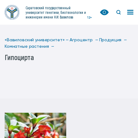
Саратовский государственный
университет генетики, биотехнологии и
инженерии имени Н.И. Вавилова
12+
«Вавиловский университет» —
Агроцентр —
Продукция —
Комнатные растения —
Гипоцирта