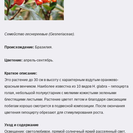
Семейство геснереевые (Gesneriaceae).
Происхождение:
Бразилия.
Цветение:
апрель-сентябрь.
Краткое описание:
Это растение до 30 см в высоту с характерным вздутым оранжево-
красным венчиком. Наиболее известна из 10 видов Н. glabra – гипоцирта
голая, небольшой полукустарник с мелкими кожистыми зелеными
блестящими листьями. Растение цветет летом и благодаря свисающим
побегам хорошо смотрится в подвесной композиции. После окончания
цветения гипоцирту обрезают для стимулирования роста.
Уход и содержание
Освещение: светолюбивое, прямой солнечный яркий рассеянный свет,