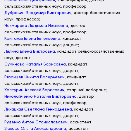
Еськов Иван Дмитриевич
, зав. кафедрой, доктор
сельскохозяйственных наук, профессор;
Дубровин Владимир Викторович
, доктор биологических
наук, профессор;
Чекмарева Людмила Ивановна
, доктор
сельскохозяйственных наук, профессор;
Критская Елена Евгеньевна
, кандидат
сельскохозяйственных наук; доцент;
Лялина Елена Виктровна
, кандидат сельскохозяйственных
наук; доцент;
Суминова Наталья Борисовна
, кандидат
сельскохозяйственных наук, доцент;
Рязанцев Никита Валерьевич
, кандидат
сельскохозяйственных наук, доцент;
Халтурин Алексей Борисович
, старший лаборант;
Николайченко Наталия Викторовна
, доктор
сельскохозяйственных наук, профессор;
Лихацкая Светлана Геннадьевна
, кандидат
сельскохозяйственных наук, доцент;
Руденко Антон Станиславович
, ассистент
Зюкова Ольга Александровна
, ассистент