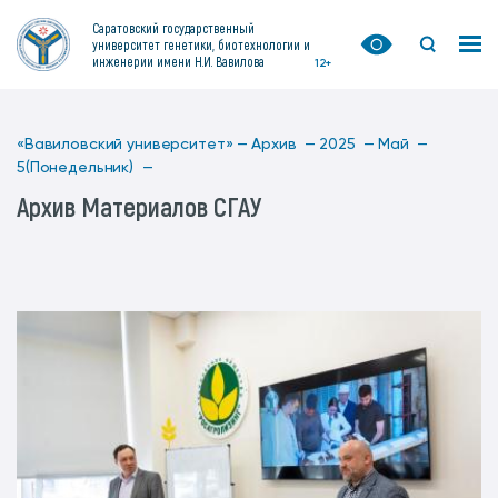
Саратовский государственный
университет генетики, биотехнологии и
инженерии имени Н.И. Вавилова
12+
«Вавиловский университет» —
Архив —
2025 —
Май —
5(Понедельник) —
Архив Материалов СГАУ